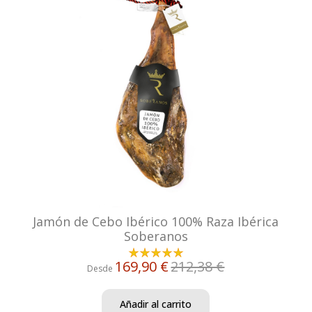
Jamón de Cebo Ibérico 100% Raza Ibérica
Soberanos
169,90 €
212,38 €
Desde
Añadir al carrito