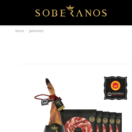
Inicio
Jamones