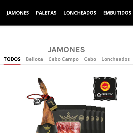
JAMONES
PALETAS
LONCHEADOS
EMBUTIDOS
JAMONES
TODOS
Bellota
Cebo Campo
Cebo
Loncheados