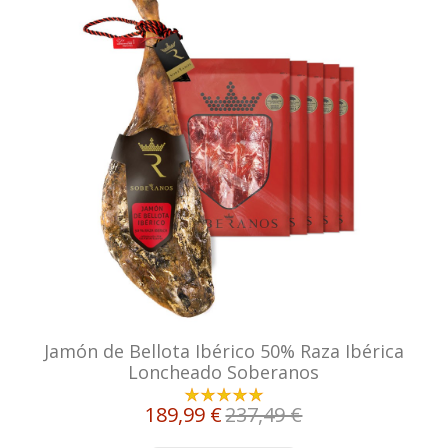
Jamón de Bellota Ibérico 50% Raza Ibérica
Loncheado Soberanos
189,99 €
237,49 €