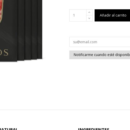
Añadir al carrito
 NATURAL
INGREDIENTES