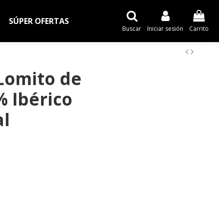
SÚPER OFERTAS
Buscar
Iniciar sesión
Carrito
Lomito de
% Ibérico
al