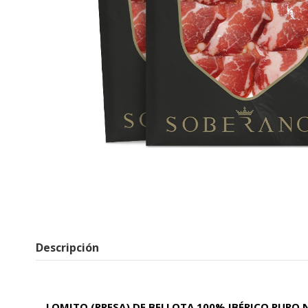
Descripción
LOMITO (PRESA) DE BELLOTA 100% IBÉRICO PURO