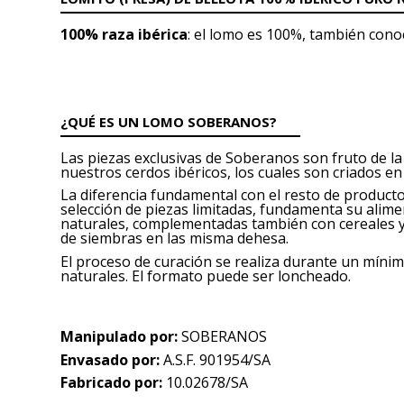
100% raza ibérica
: el lomo es 100%, también con
¿QUÉ ES UN LOMO SOBERANOS?
Las piezas exclusivas de Soberanos son fruto de la
nuestros cerdos ibéricos, los cuales son criados en
La diferencia fundamental con el resto de producto
selección de piezas limitadas, fundamenta su alim
naturales, complementadas también con cereales 
de siembras en las misma dehesa.
El proceso de curación se realiza durante un mín
naturales. El formato puede ser loncheado
.
Manipulado por:
SOBERANOS
Envasado por:
A.S.F. 901954/SA
Fabricado por:
10.02678/SA