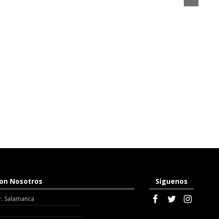
on Nosotros
Síguenos
r. Salamanca