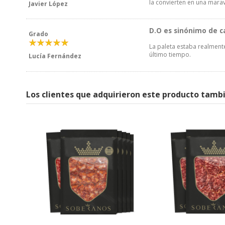
la convierten en una marav
Javier López
D.O es sinónimo de c
Grado
La paleta estaba realment
último tiempo.
Lucía Fernández
Los clientes que adquirieron este producto tamb