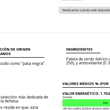
CIÓN DE ORIGEN
INGREDIENTES
RANOS
Paleta de cerdo ibérico
250),
y antioxidante (E-3
nocido como “pata negra".
VALORES MEDIOS % (POR 
VALOR ENERGÉTICO:
1.70
 selección más dedicada de
Grasas
 la dehesa.
34%
s reside en que, esta
-de las cuales ácidos grasos satu