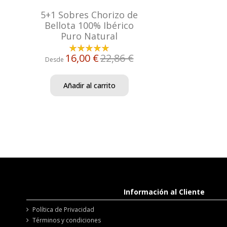
5+1 Sobres Chorizo de
Bellota 100% Ibérico
Puro Natural
16,00 €
22,86 €
Desde
Añadir al carrito
Información al Cliente
Política de Privacidad
Términos y condiciones