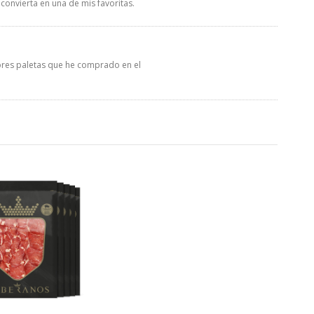
convierta en una de mis favoritas.
jores paletas que he comprado en el