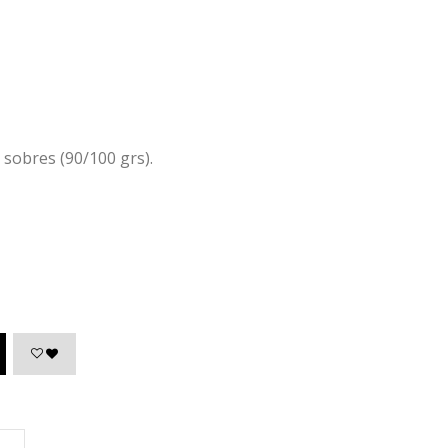
sobres (90/100 grs).
sobres: 10/12 sobres (90/100 grs).