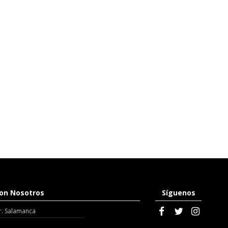
on Nosotros
Síguenos
r. Salamanca