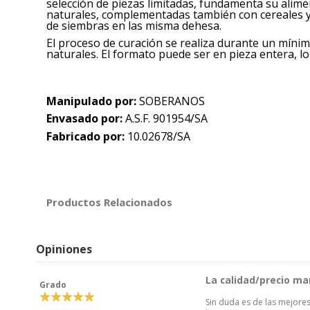
selección de piezas limitadas, fundamenta su alim
naturales, complementadas también con cereales 
de siembras en las misma dehesa.
El proceso de curación se realiza durante un mín
naturales. El formato puede ser en pieza entera, lo
Manipulado por:
SOBERANOS
Envasado por:
A.S.F. 901954/SA
Fabricado por:
10.02678/SA
Productos Relacionados
Opiniones
La calidad/precio mar
Grado
Sin duda es de las mejores