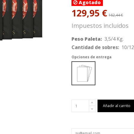
Agotado
129,95 €
162,44 €
Impuestos incluidos
Peso Paleta:
3,5/4 Kg.
Cantidad de sobres:
10/12 
Opciones de entrega
Peso: 3,5/4 Kg. | Cantidad de 
Añadir al carrito