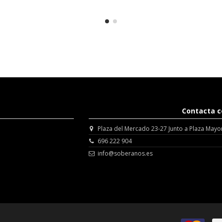
Contacta c
Plaza del Mercado 23-27 Junto a Plaza Mayo
696 222 904
info@soberanos.es