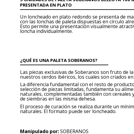
PRESENTADA EN PLATO
Un loncheado en plato redondo se presenta de ma
con las lonchas de paleta dispuestas en círculo alr
Esto permite una presentación visualmente atractiva
loncha individualmente.
¿QUÉ ES UNA PALETA SOBERANOS?
Las piezas exclusivas de Soberanos son fruto de la
nuestros cerdos ibéricos, los cuales son criados en
La diferencia fundamental con el resto de producto
selección de piezas limitadas, fundamenta su alim
naturales, complementadas también con cereales 
de siembras en las misma dehesa.
El proceso de curación se realiza durante un mín
naturales. El formato puede ser loncheado.
Manipulado por:
SOBERANOS