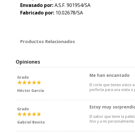
Envasado por:
A.S.F. 901954/SA
Fabricado por:
10.02678/SA
Productos Relacionados
Opiniones
Me han encantado
Grado
El corte que tienen estos 
perfecta para una visita o
Héctor García
Estoy muy sorprendi
Grado
El sabor que tiene la pal
fino y a mi personalmente
Gabriel Benito