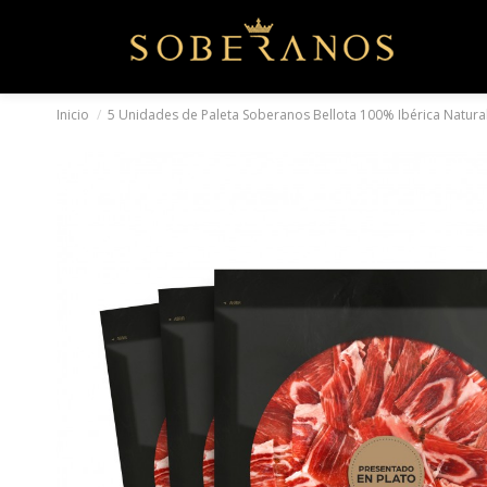
Inicio
5 Unidades de Paleta Soberanos Bellota 100% Ibérica Natura