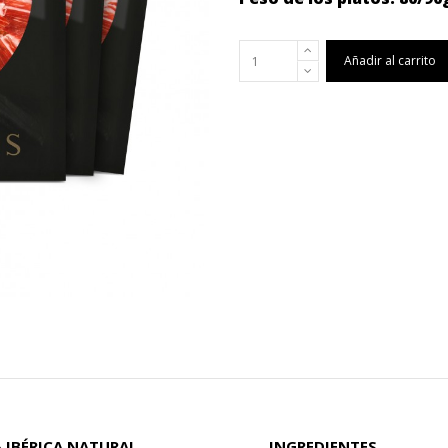
Añadir al carrito
 IBÉRICA NATURAL
INGREDIENTES