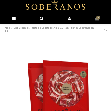
0
Inicio
2x1 Sobres de Paleta de Bellota Ibérica 50% Raza Ibérica Soberanos en
Plato