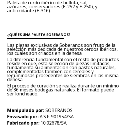
Paleta de cerdo ibérico
de bellota, sal,
azúcares,
conservadores (E-252 y E-250),
y
antioxidante (E-316).
¿QUÉ ES UNA PALETA SOBERANOS?
Las piezas exclusivas de Soberanos son fruto de la
selección más dedicada de nuestros cerdos ibéricos,
los cuales son criados en la dehesa.
La diferencia fundamental con el resto de productos
reside en que, esta selección de piezas limitadas,
fundamenta su alimentación con pastos naturales,
complementadas también con cereales y
leguminosas procedentes de siembras en las misma
dehesa.
El proceso de curación se realiza durante un mínimo
de 36 meses bodegas naturales. El formato puede
ser loncheado.
Manipulado por:
SOBERANOS
Envasado por:
A.S.F. 901954/SA
Fabricado por:
10.02678/SA