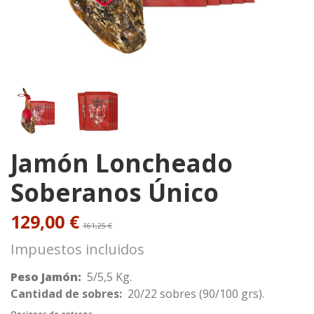
Jamón Loncheado
Soberanos Único
129,00 €
161,25 €
Impuestos incluidos
Peso Jamón:
5/5,5 Kg.
Cantidad de sobres:
20/22 sobres (90/100 grs).
Opciones de entrega