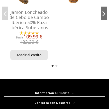
Jamón Loncheado
de Cebo de Campo
Ibérico 50% Raza
Ibérica Soberanos
109,99 €
Desde
183,32 €
Añadir al carrito
Información al Cliente
Contacta con Nosotros