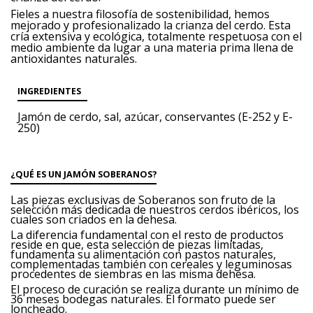
Fieles a nuestra filosofía de sostenibilidad,
hemos
mejorado y profesionalizado
la crianza del cerdo. Esta
cría
extensiva y ecológica, totalmente respetuosa
con el
medio ambiente da lugar
a una materia prima llena de
antioxidantes
naturales.
INGREDIENTES
Jamón de cerdo, sal, azúcar, conservantes (E-252 y E-
250)
¿QUÉ ES UN JAMÓN SOBERANOS?
Las piezas exclusivas de Soberanos son fruto de la
selección más dedicada de nuestros cerdos ibéricos, los
cuales son criados en la dehesa.
La diferencia fundamental con el resto de productos
reside en que, esta selección de piezas limitadas,
fundamenta su alimentación con pastos naturales,
complementadas también con cereales y leguminosas
procedentes de siembras en las misma dehesa.
El proceso de curación se realiza durante un mínimo de
36 meses bodegas naturales. El formato puede ser
loncheado.