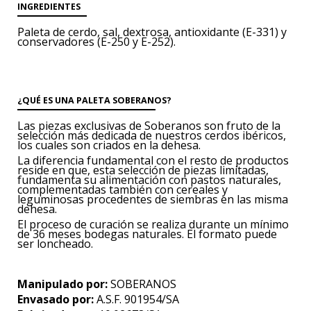
INGREDIENTES
Paleta de cerdo, sal,
dextrosa, antioxidante
(E-331) y
conservadores
(E-250 y E-252).
¿QUÉ ES UNA PALETA SOBERANOS?
Las piezas exclusivas de Soberanos son fruto de la
selección más dedicada de nuestros cerdos ibéricos,
los cuales son criados en la dehesa.
La diferencia fundamental con el resto de productos
reside en que, esta selección de piezas limitadas,
fundamenta su alimentación con pastos naturales,
complementadas también con cereales y
leguminosas procedentes de siembras en las misma
dehesa.
El proceso de curación se realiza durante un mínimo
de 36 meses bodegas naturales. El formato puede
ser loncheado.
Manipulado por:
SOBERANOS
Envasado por:
A.S.F. 901954/SA