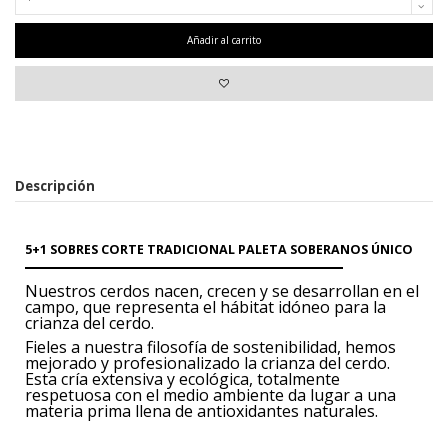
Añadir al carrito
Descripción
5+1 SOBRES CORTE TRADICIONAL PALETA SOBERANOS ÚNICO
Nuestros cerdos nacen, crecen y se desarrollan
en el
campo, que representa
el hábitat idóneo para la
crianza del cerdo.
Fieles a nuestra filosofía de sostenibilidad,
hemos
mejorado y profesionalizado
la crianza del cerdo.
Esta cría
extensiva y ecológica, totalmente
respetuosa
con el medio ambiente da lugar
a una
materia prima llena de antioxidantes
naturales.