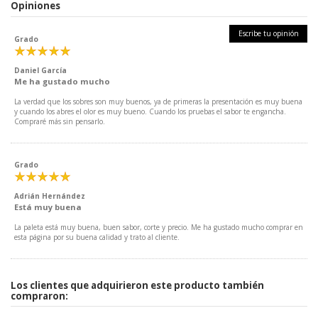
Opiniones
Escribe tu opinión
Grado
Daniel García
Me ha gustado mucho
La verdad que los sobres son muy buenos, ya de primeras la presentación es muy buena
y cuando los abres el olor es muy bueno. Cuando los pruebas el sabor te engancha.
Compraré más sin pensarlo.
Grado
Adrián Hernández
Está muy buena
La paleta está muy buena, buen sabor, corte y precio. Me ha gustado mucho comprar en
esta página por su buena calidad y trato al cliente.
Los clientes que adquirieron este producto también
compraron: