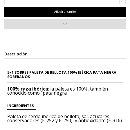
Añadir al carrito
Descripción
5+1 SOBRES PALETA DE BELLOTA 100% IBÉRICA PATA NEGRA
SOBERANOS
100% raza ibérica
: la paleta es 100%, también
conocido como “pata negra".
INGREDIENTES
Paleta de cerdo ibérico
de bellota, sal, azúcares,
conservadores (E-252 y E-250),
y antioxidante (E-316).