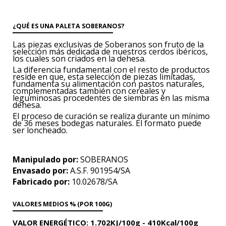
¿QUÉ ES UNA PALETA SOBERANOS?
Las piezas exclusivas de Soberanos son fruto de la
selección más dedicada de nuestros cerdos ibéricos,
los cuales son criados en la dehesa.
La diferencia fundamental con el resto de productos
reside en que, esta selección de piezas limitadas,
fundamenta su alimentación con pastos naturales,
complementadas también con cereales y
leguminosas procedentes de siembras en las misma
dehesa.
El proceso de curación se realiza durante un mínimo
de 36 meses bodegas naturales. El formato puede
ser loncheado.
Manipulado por:
SOBERANOS
Envasado por:
A.S.F. 901954/SA
Fabricado por:
10.02678/SA
VALORES MEDIOS % (POR 100G)
VALOR ENERGÉTICO:
1.702KJ/100g -
410Kcal/100g