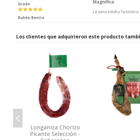
Magnifica
Grado
La sarta estaba fantástic
Rubén Benito
Los clientes que adquirieron este producto tamb
Longaniza Chorizo
Picante Selección -