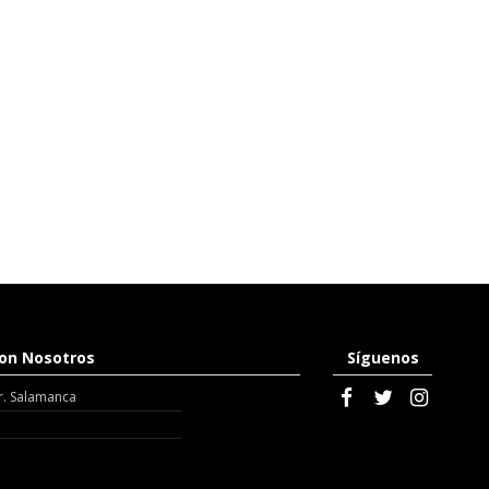
on Nosotros
Síguenos
r. Salamanca