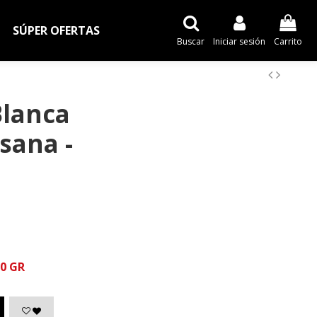
SÚPER OFERTAS
Buscar
Iniciar sesión
Carrito
Blanca
sana -
0 GR