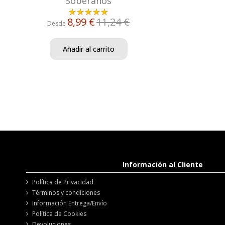
Soberanos
8,99 €
11,24 €
Desde
Añadir al carrito
Información al Cliente
Política de Privacidad
Términos y condiciones
Información Entrega/Envío
Política de Cookies
Devoluciones