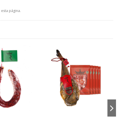
 esta página.