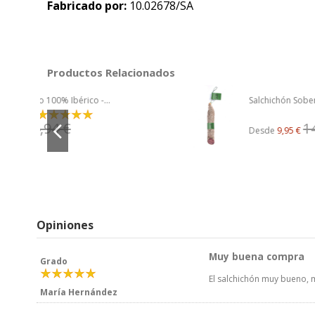
Fabricado por:
10.02678/SA
Productos Relacionados
Salchichón Soberanos Ibérico
14,21 €
Desde
9,95 €
Opiniones
Muy buena compra
Grado
El salchichón muy bueno, m
María Hernández