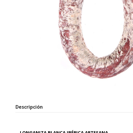
Descripción
LONGANIZA BLANCA IBÉRICA ARTESANA