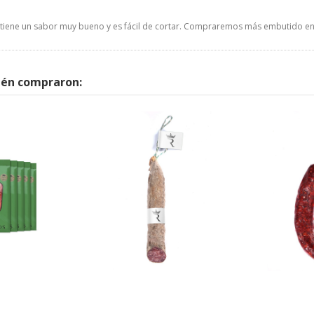
a, tiene un sabor muy bueno y es fácil de cortar. Compraremos más embutido en
ién compraron: