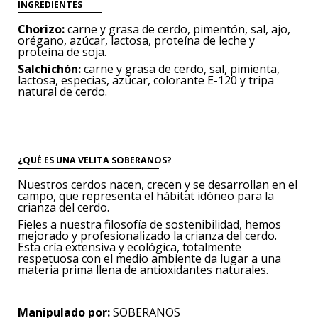
INGREDIENTES
Chorizo:
c
arne y grasa de cerdo, pimentón, sal, ajo,
orégano, azúcar, lactosa, proteína de leche y
proteína de soja.
Salchichón:
carne y grasa de cerdo, sal, pimienta,
lactosa, especias, azúcar, colorante E-120 y tripa
natural de cerdo.
¿QUÉ ES UNA VELITA SOBERANOS?
Nuestros cerdos nacen, crecen y se desarrollan
en el
campo, que representa
el hábitat idóneo para la
crianza del cerdo.
Fieles a nuestra filosofía de sostenibilidad,
hemos
mejorado y profesionalizado
la crianza del cerdo.
Esta cría
extensiva y ecológica, totalmente
respetuosa
con el medio ambiente da lugar
a una
materia prima llena de antioxidantes
naturales.
Manipulado por:
SOBERANOS