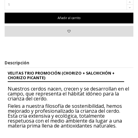
Añadir al carrito
Descripción
VELITAS TRIO PROMOCIÓN (CHORIZO + SALCHICHÓN +
CHORIZO PICANTE)
Nuestros cerdos nacen, crecen y se desarrollan
en el
campo, que representa
el hábitat idóneo para la
crianza del cerdo.
Fieles a nuestra filosofía de sostenibilidad,
hemos
mejorado y profesionalizado
la crianza del cerdo.
Esta cría
extensiva y ecológica, totalmente
respetuosa
con el medio ambiente da lugar
a una
materia prima llena de antioxidantes
naturales.