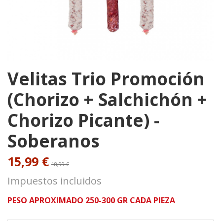
Velitas Trio Promoción
(Chorizo + Salchichón +
Chorizo Picante) -
Soberanos
15,99 €
18,99 €
Impuestos incluidos
PESO APROXIMADO 250-300 GR CADA PIEZA