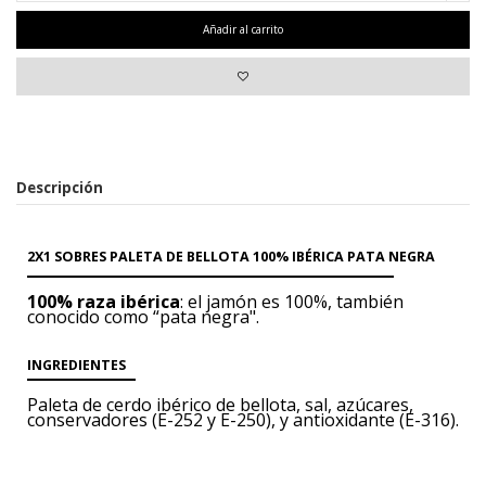
Añadir al carrito
Descripción
2X1 SOBRES PALETA DE BELLOTA 100% IBÉRICA PATA NEGRA
100% raza ibérica
: el jamón es 100%, también
conocido como “pata negra".
INGREDIENTES
Paleta de cerdo ibérico
de bellota, sal, azúcares,
conservadores (E-252 y E-250),
y antioxidante (E-316).