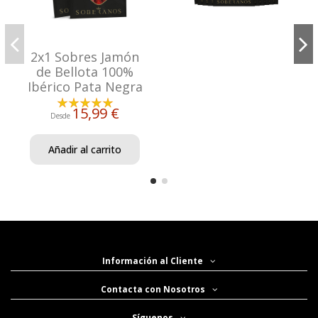
2x1 Sobres Jamón
de Bellota 100%
Ibérico Pata Negra
15,99 €
Desde
Añadir al carrito
Información al Cliente
Contacta con Nosotros
Síguenos