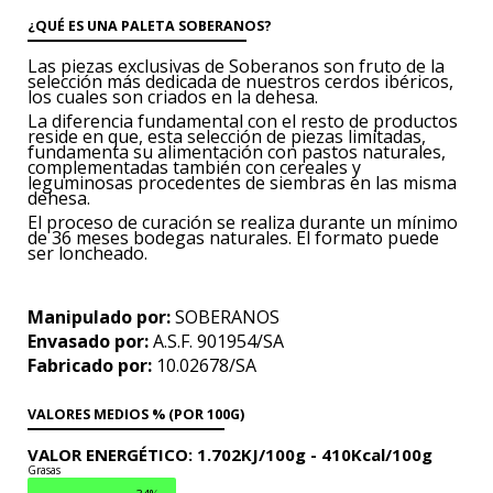
¿QUÉ ES UNA PALETA SOBERANOS?
Las piezas exclusivas de Soberanos son fruto de la
selección más dedicada de nuestros cerdos ibéricos,
los cuales son criados en la dehesa.
La diferencia fundamental con el resto de productos
reside en que, esta selección de piezas limitadas,
fundamenta su alimentación con pastos naturales,
complementadas también con cereales y
leguminosas procedentes de siembras en las misma
dehesa.
El proceso de curación se realiza durante un mínimo
de 36 meses bodegas naturales. El formato puede
ser loncheado.
Manipulado por:
SOBERANOS
Envasado por:
A.S.F. 901954/SA
Fabricado por:
10.02678/SA
VALORES MEDIOS % (POR 100G)
VALOR ENERGÉTICO:
1.702KJ/100g -
410Kcal/100g
Grasas