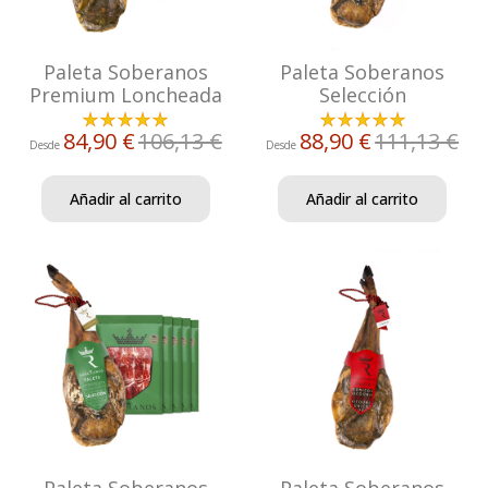
Paleta Soberanos
Paleta Soberanos
Premium Loncheada
Selección
84,90 €
106,13 €
88,90 €
111,13 €
Desde
Desde
Añadir al carrito
Añadir al carrito
Paleta Soberanos
Paleta Soberanos