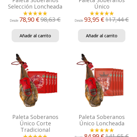
Selección Loncheada
Único
78,90 €
98,63 €
93,95 €
117,44 €
Desde
Desde
Añadir al carrito
Añadir al carrito
Paleta Soberanos
Paleta Soberanos
Único Corte
Único Loncheada
Tradicional
84,99 €
141,65 €