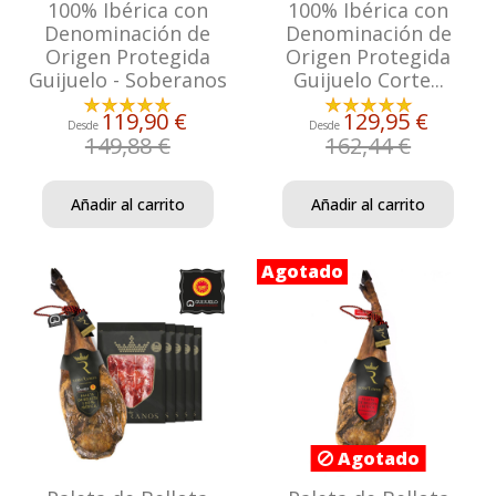
100% Ibérica con
100% Ibérica con
Denominación de
Denominación de
Origen Protegida
Origen Protegida
Guijuelo - Soberanos
Guijuelo Corte...
119,90 €
129,95 €
Desde
Desde
149,88 €
162,44 €
Añadir al carrito
Añadir al carrito
Agotado
Agotado