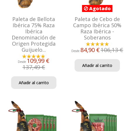
Agotado
Paleta de Bellota
Paleta de Cebo de
Ibérica 75% Raza
Campo Ibérica 50%
Ibérica
Raza Ibérica -
Denominación de
Soberanos
Origen Protegida
84,90 €
106,13 €
Guijuelo...
Desde
109,99 €
Desde
Añadir al carrito
137,49 €
Añadir al carrito