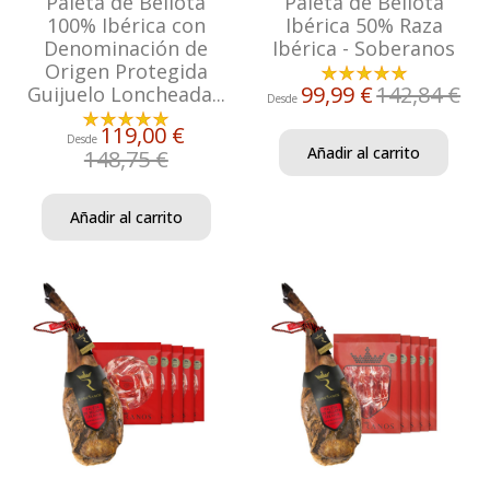
Paleta de Bellota
Paleta de Bellota
100% Ibérica con
Ibérica 50% Raza
Denominación de
Ibérica - Soberanos
Origen Protegida
99,99 €
142,84 €
Guijuelo Loncheada...
Desde
119,00 €
Desde
Añadir al carrito
148,75 €
Añadir al carrito