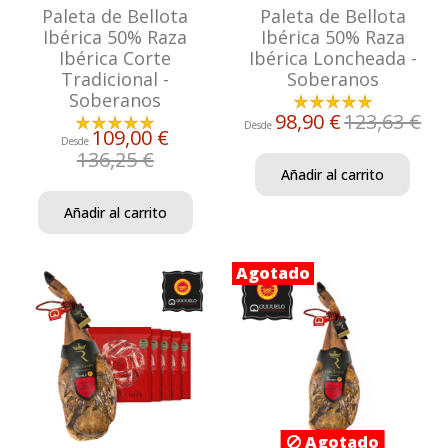
Paleta de Bellota
Paleta de Bellota
Ibérica 50% Raza
Ibérica 50% Raza
Ibérica Corte
Ibérica Loncheada -
Tradicional -
Soberanos
Soberanos
98,90 €
123,63 €
Desde
109,00 €
Desde
136,25 €
Añadir al carrito
Añadir al carrito
Agotado
Agotado