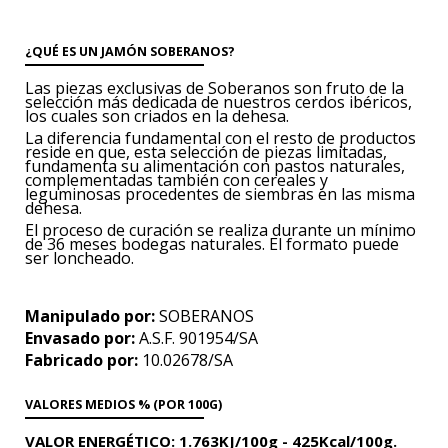
¿QUÉ ES UN JAMÓN SOBERANOS?
Las piezas exclusivas de Soberanos son fruto de la
selección más dedicada de nuestros cerdos ibéricos,
los cuales son criados en la dehesa.
La diferencia fundamental con el resto de productos
reside en que, esta selección de piezas limitadas,
fundamenta su alimentación con pastos naturales,
complementadas también con cereales y
leguminosas procedentes de siembras en las misma
dehesa.
El proceso de curación se realiza durante un mínimo
de 36 meses bodegas naturales. El formato puede
ser loncheado.
Manipulado por:
SOBERANOS
Envasado por:
A.S.F. 901954/SA
Fabricado por:
10.02678/SA
VALORES MEDIOS % (POR 100G)
VALOR ENERGÉTICO:
1.763KJ/100g -
425Kcal/100g.