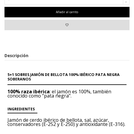
Añadir al carrito
Descripción
5+1 SOBRES JAMÓN DE BELLOTA 100% IBÉRICO PATA NEGRA
SOBERANOS
100% raza ibérica
: el jamón es 100%, también
conocido como “pata negra".
INGREDIENTES
Jamón de cerdo ibérico
de bellota, sal, azúcar,
conservadores (E-252 y
E-250) y antioxidante (E-316).