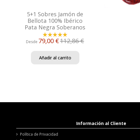
5+1 Sobres Jamón de
Bellota 100% Ibérico
Pata Negra Soberanos
79,00 €
112,86 €
Desde
Añadir al carrito
Información al Cliente
Política de Privacidad