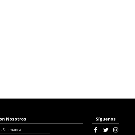
on Nosotros
Síguenos
r. Salamanca