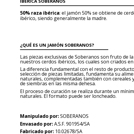
IBÉRICA SOBERANOS
50% raza ibérica
: el jamón 50% se obtiene de cer
ibérico, siendo generalmente la madre.
¿QUÉ ES UN JAMÓN SOBERANOS?
Las piezas exclusivas de Soberanos son fruto de la
nuestros cerdos ibéricos, los cuales son criados en
La diferencia fundamental con el resto de producto
selección de piezas limitadas, fundamenta su alim
naturales, complementadas también con cereales 
de siembras en las misma dehesa.
El proceso de curación se realiza durante un mín
naturales. El formato puede ser loncheado.
Manipulado por:
SOBERANOS
Envasado por:
A.S.F. 901954/SA
Fabricado por:
10.02678/SA