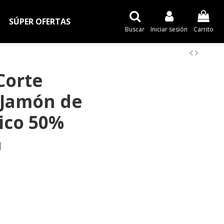
SÚPER OFERTAS
Buscar
Iniciar sesión
Carrito
Corte
 Jamón de
rico 50%
a