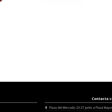
Contacta c
Plaza del Mercado 23-27 Junto a Plaza Mayo