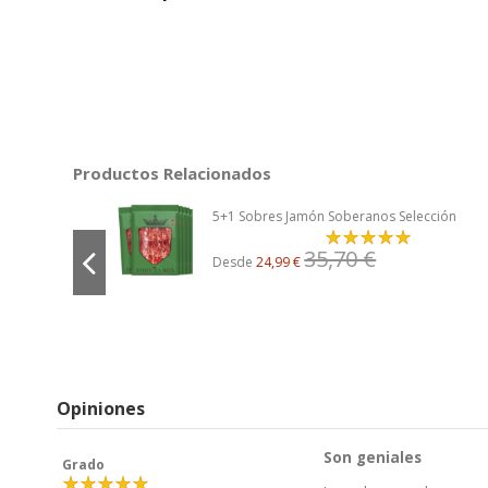
Productos Relacionados
5+1 Sobres Jamón Soberanos Selección
35,70 €
Desde
24,99 €
Opiniones
Son geniales
Grado