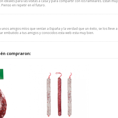
 ideales para las visitas a casa y para compartir con los familiares. Están muy
Pienso en repetir en el futuro.
unos amigos míos que venían a España y la verdad que un éxito, se los lleve a
lar embutido a tus amigos y conocidos esta web esta muy bien.
ién compraron: