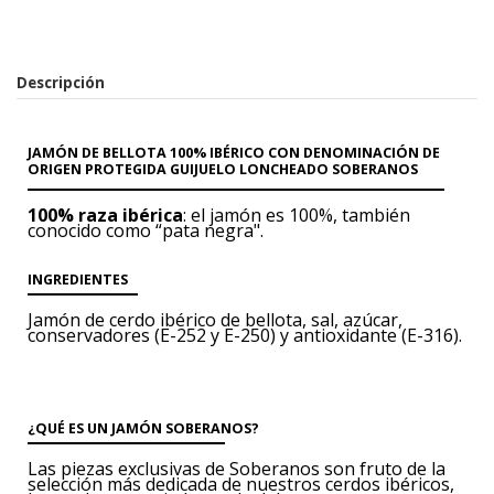
Descripción
JAMÓN DE BELLOTA 100% IBÉRICO CON DENOMINACIÓN DE
ORIGEN PROTEGIDA GUIJUELO LONCHEADO SOBERANOS
100% raza ibérica
: el jamón es 100%, también
conocido como “pata negra".
INGREDIENTES
Jamón de cerdo ibérico
de bellota, sal, azúcar,
conservadores (E-252 y
E-250) y antioxidante (E-316).
¿QUÉ ES UN JAMÓN SOBERANOS?
Las piezas exclusivas de Soberanos son fruto de la
selección más dedicada de nuestros cerdos ibéricos,