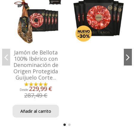
Jamón de Bellota
100% Ibérico con
Denominación de
Origen Protegida
Guijuelo Corte...
229,99 €
Desde
287,49 €
Añadir al carrito