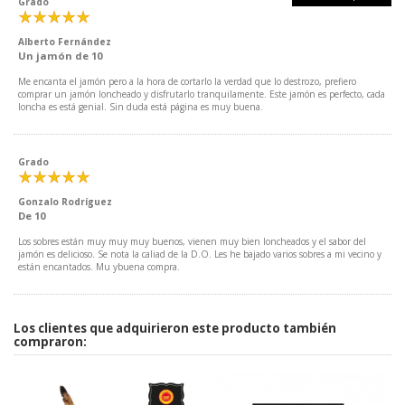
Grado
Alberto Fernández
Un jamón de 10
Me encanta el jamón pero a la hora de cortarlo la verdad que lo destrozo, prefiero
comprar un jamón loncheado y disfrutarlo tranquilamente. Este jamón es perfecto, cada
loncha es está genial. Sin duda está página es muy buena.
Grado
Gonzalo Rodríguez
De 10
Los sobres están muy muy muy buenos, vienen muy bien loncheados y el sabor del
jamón es delicioso. Se nota la caliad de la D.O. Les he bajado varios sobres a mi vecino y
están encantados. Mu ybuena compra.
Los clientes que adquirieron este producto también
compraron: