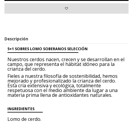
Descripción
5+1 SOBRES LOMO SOBERANOS SELECCIÓN
Nuestros cerdos nacen, crecen y se desarrollan
en el
campo, que representa
el hábitat idóneo para la
crianza del cerdo.
Fieles a nuestra filosofía de sostenibilidad,
hemos
mejorado y profesionalizado
la crianza del cerdo.
Esta cría
extensiva y ecológica, totalmente
respetuosa
con el medio ambiente da lugar
a una
materia prima llena de antioxidantes
naturales.
INGREDIENTES
Lomo de cerdo
.