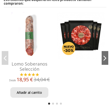
compraron:
Lomo Soberanos
Selección
18,95 €
34,04 €
Desde
Añadir al carrito