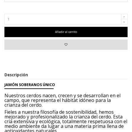
Añadir al carrito
Descripción
JAMÓN SOBERANOS ÚNICO
Nuestros cerdos nacen, crecen y se desarrollan
en el
campo, que representa
el hábitat idóneo para la
crianza del cerdo.
Fieles a nuestra filosofía de sostenibilidad,
hemos
mejorado y profesionalizado
la crianza del cerdo. Esta
cría
extensiva y ecológica, totalmente respetuosa
con el
medio ambiente da lugar
a una materia prima llena de
antioxidantes
naturales.