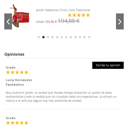
Jamón Soberanos Único Corte Tradicional
194,88 €
Desde
155,90 €
Opiniones
Escribe tu opinión
Grado
Lucía Hernández
Fantástico
Muy bueno el jamón, la verdad que llevaba tiempo buscando un jamón de estas
características y este la verdad que ha cumplido todas mis expectativas. Le echaré un
vistazo a la web que seguro hay mas productos de calidad.
Grado