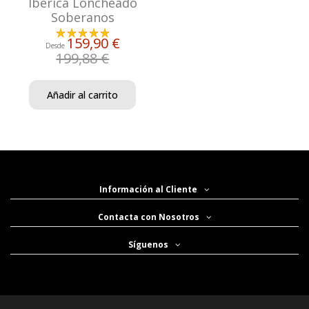
Ibérica Loncheado
Soberanos
159,90 €
Desde
199,88 €
Añadir al carrito
Información al Cliente
Contacta con Nosotros
Síguenos