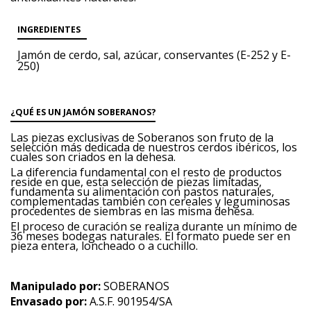
INGREDIENTES
Jamón de cerdo, sal, azúcar, conservantes (E-252 y E-
250)
¿QUÉ ES UN JAMÓN SOBERANOS?
Las piezas exclusivas de Soberanos son fruto de la
selección más dedicada de nuestros cerdos ibéricos, los
cuales son criados en la dehesa.
La diferencia fundamental con el resto de productos
reside en que, esta selección de piezas limitadas,
fundamenta su alimentación con pastos naturales,
complementadas también con cereales y leguminosas
procedentes de siembras en las misma dehesa.
El proceso de curación se realiza durante un mínimo de
36 meses bodegas naturales. El formato puede ser en
pieza entera, loncheado o a cuchillo.
Manipulado por:
SOBERANOS
Envasado por:
A.S.F. 901954/SA