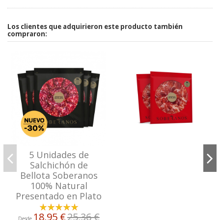
Los clientes que adquirieron este producto también
compraron:
5 Unidades de
Salchichón de
Bellota Soberanos
100% Natural
Presentado en Plato
18,95 €
25,36 €
Desde