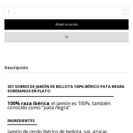
Añadir al carrito
Descripción
2X1 SOBRES DE JAMÓN DE BELLOTA 100% IBÉRICO PATA NEGRA
SOBERANOS EN PLATO
100% raza ibérica
: el jamón es 100%, también
conocido como “pata negra".
INGREDIENTES
Jamón de cerdo ibérico
de bellota, sal, azúcar,