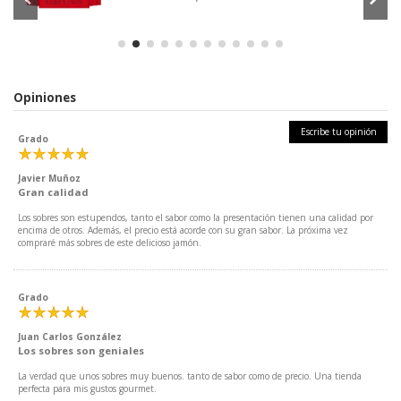
Opiniones
Escribe tu opinión
Grado
Javier Muñoz
Gran calidad
Los sobres son estupendos, tanto el sabor como la presentación tienen una calidad por
encima de otros. Además, el precio está acorde con su gran sabor. La próxima vez
compraré más sobres de este delicioso jamón.
Grado
Juan Carlos González
Los sobres son geniales
La verdad que unos sobres muy buenos. tanto de sabor como de precio. Una tienda
perfecta para mis gustos gourmet.